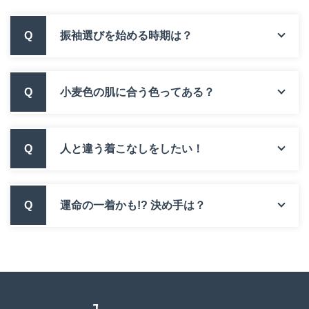
Q
振袖選びを始める時期は？
Q
小麦色の肌に合う色ってある？
Q
人と違う着こなしをしたい！
Q
運命の一着かも!? 決め手は？