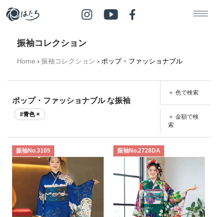
振袖コレクション
Home
振袖コレクション
ポップ・ファッショナブル
>
>
＋ 色で検索
ポップ・ファッショナブル な振袖
#青色 ×
＋ 金額で検
索
振袖No.3105
振袖No.2728DA