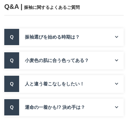
Q&A |
振袖に関するよくあるご質問
Q
振袖選びを始める時期は？
Q
小麦色の肌に合う色ってある？
Q
人と違う着こなしをしたい！
Q
運命の一着かも!? 決め手は？