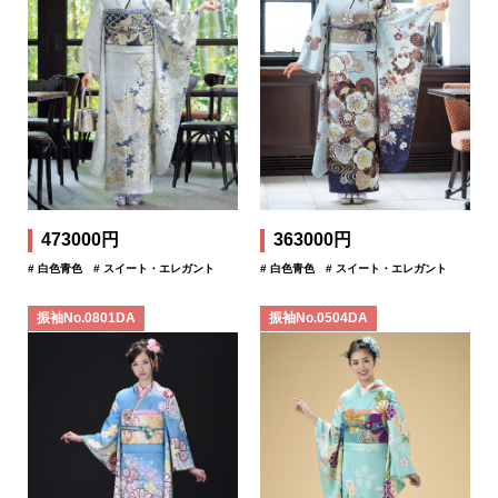
473000円
363000円
# 白色青色
# スイート・エレガント
# 白色青色
# スイート・エレガント
振袖No.0801DA
振袖No.0504DA