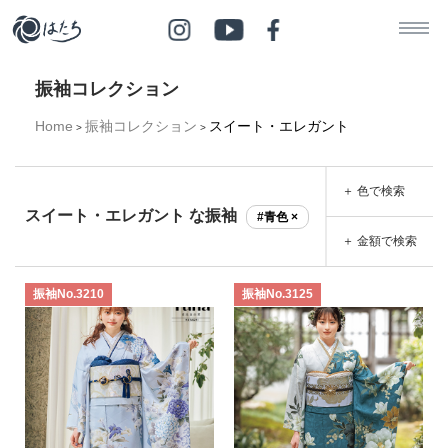
振袖コレクション
Home
振袖コレクション
スイート・エレガント
>
>
＋ 色で検索
スイート・エレガント な振袖
#青色 ×
＋ 金額で検索
振袖No.3210
振袖No.3125