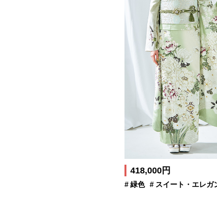
418,000円
# 緑色
# スイート・エレガ