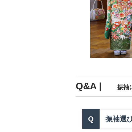
Q&A |
振袖
Q
振袖選