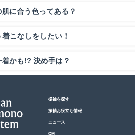
の肌に合う色ってある？
う着こなしをしたい！
着かも!? 決め手は？
振袖を探す
振袖お役立ち情報
ニュース
CM