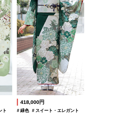
418,000円
ント
# 緑色
# スイート・エレガント