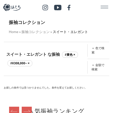
振袖コレクション
Home
振袖コレクション
スイート・エレガント
>
>
＋ 色で検
索
スイート・エレガント な振袖
#黄色 ×
#¥308,000~ ×
＋ 金額で
検索
お探しの条件では見つかりませんでした。条件を変えてお探しください。
人気振袖ランキング