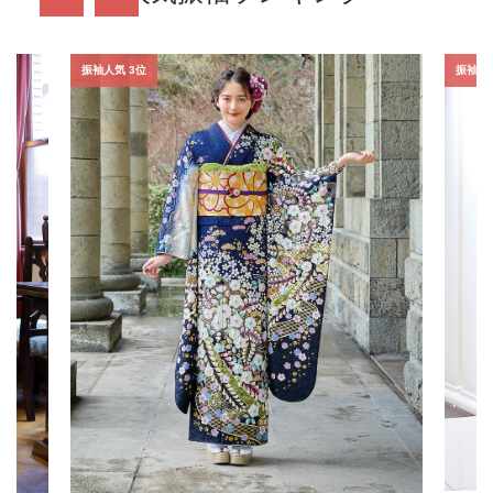
振袖人気 3位
振袖人