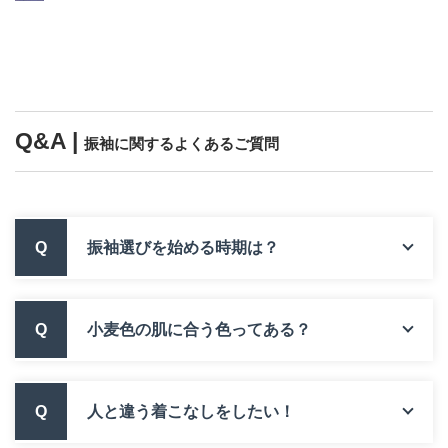
Q&A |
振袖に関するよくあるご質問
Q
振袖選びを始める時期は？
Q
小麦色の肌に合う色ってある？
Q
人と違う着こなしをしたい！