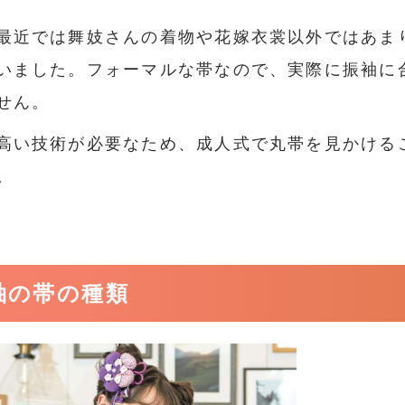
最近では舞妓さんの着物や花嫁衣裳以外ではあま
いました。フォーマルな帯なので、実際に振袖に
せん。
高い技術が必要なため、成人式で丸帯を見かける
。
袖の帯の種類