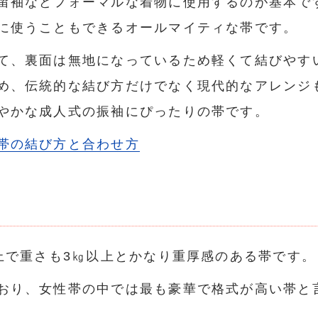
留袖などフォーマルな着物に使用するのが基本で
に使うこともできるオールマイティな帯です。
て、裏面は無地になっているため軽くて結びやす
め、伝統的な結び方だけでなく現代的なアレンジ
やかな成人式の振袖にぴったりの帯です。
帯の結び方と合わせ方
以上で重さも3㎏以上とかなり重厚感のある帯です。
おり、女性帯の中では最も豪華で格式が高い帯と