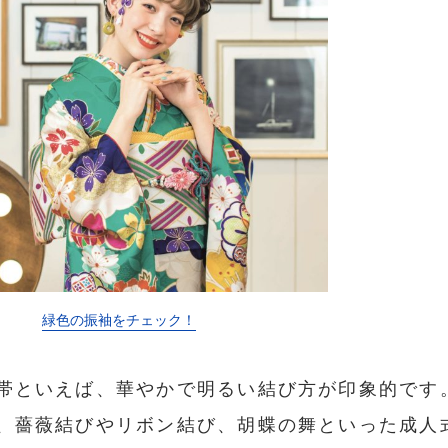
緑色の振袖をチェック！
帯といえば、華やかで明るい結び方が印象的です
、薔薇結びやリボン結び、胡蝶の舞といった成人