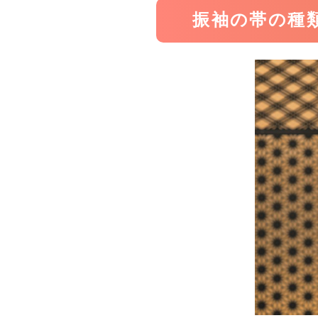
振袖の帯の種