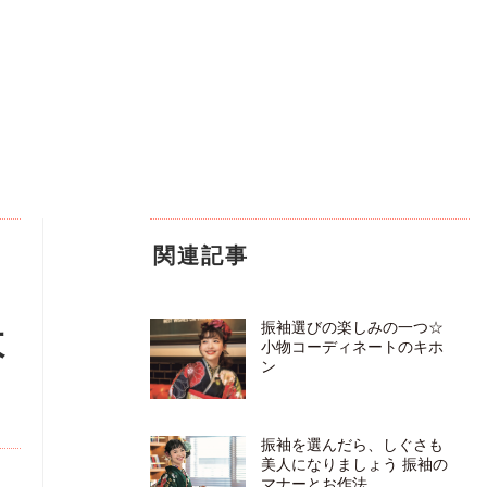
関連記事
振袖選びの楽しみの一つ☆
敗
小物コーディネートのキホ
ン
振袖を選んだら、しぐさも
美人になりましょう 振袖の
マナーとお作法