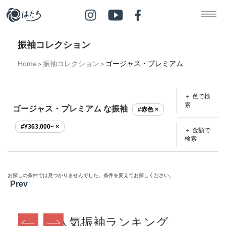
振袖コレクション
Home
振袖コレクション
ゴージャス・プレミアム
>
>
＋ 色で検
索
ゴージャス・プレミアム な振袖
#赤色 ×
#¥363,000~ ×
＋ 金額で
検索
お探しの条件では見つかりませんでした。条件を変えてお探しください。
Prev
人気振袖ランキング