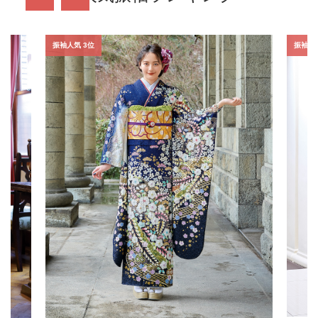
振袖人気 3位
振袖人