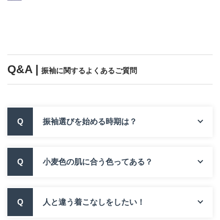
Q&A |
振袖に関するよくあるご質問
Q
振袖選びを始める時期は？
Q
小麦色の肌に合う色ってある？
Q
人と違う着こなしをしたい！