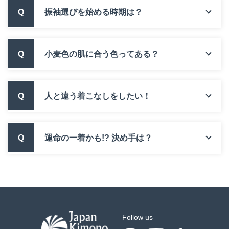
Q
振袖選びを始める時期は？
Q
小麦色の肌に合う色ってある？
Q
人と違う着こなしをしたい！
Q
運命の一着かも!? 決め手は？
Follow us