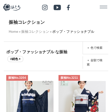
振袖コレクション
Home
振袖コレクション
ポップ・ファッショナブル
>
>
＋ 色で検索
ポップ・ファッショナブル な振袖
#紺色 ×
＋ 金額で検
索
振袖No.3204
振袖No.3211