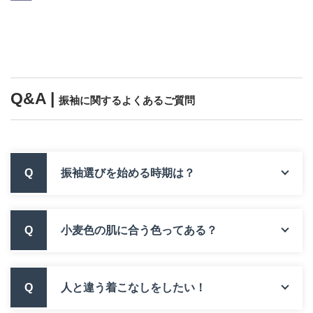
Q&A |
振袖に関するよくあるご質問
Q
振袖選びを始める時期は？
Q
小麦色の肌に合う色ってある？
Q
人と違う着こなしをしたい！