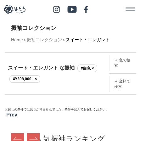
振袖コレクション
Home
振袖コレクション
スイート・エレガント
>
>
＋ 色で検
索
スイート・エレガント な振袖
#白色 ×
#¥308,000~ ×
＋ 金額で
検索
お探しの条件では見つかりませんでした。条件を変えてお探しください。
Prev
人気振袖ランキング