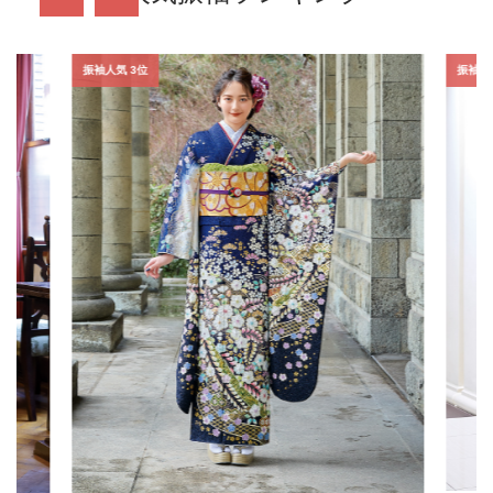
振袖人気 3位
振袖人