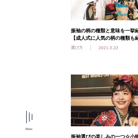
振袖の柄の種類と意味を一挙
【成人式に人気の柄の種類も
選び方
2021.5.22
Menu
振袖選びの楽しみの一つ☆小