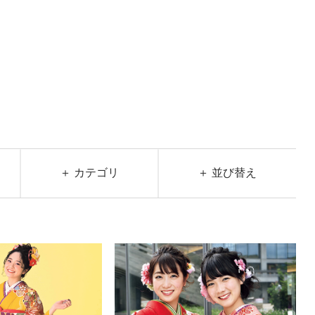
＋ カテゴリ
＋ 並び替え