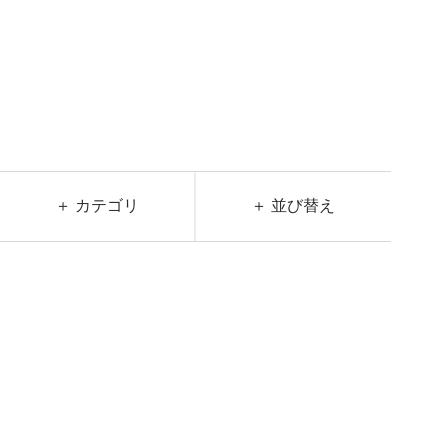
＋ カテゴリ
＋ 並び替え