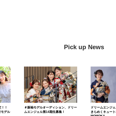
Pick up News
定！！
＃振袖モデルオーディション、ドリー
ドリームエンジェ
者モデル
ムエンジェル第14期生募集！
きらめくキュート