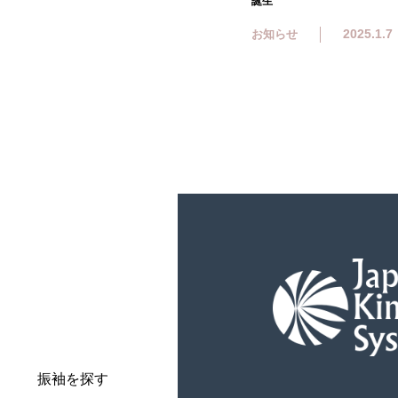
誕生
2025.1.7
お知らせ
振袖を探す