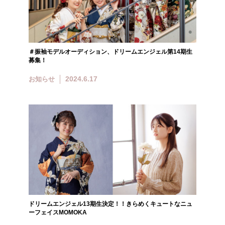
＃振袖モデルオーディション、ドリームエンジェル第14期生
募集！
2024.6.17
お知らせ
ドリームエンジェル13期生決定！！きらめくキュートなニュ
ーフェイスMOMOKA