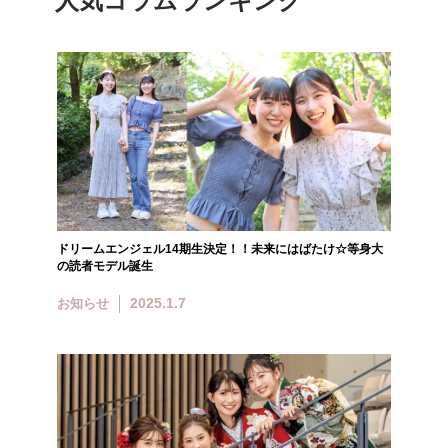
人気コラムランキング
ドリームエンジェル14期生決定！！未来にはばたけ☆等身大
の読者モデル誕生
2025.1.7
お知らせ