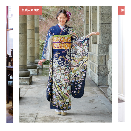
振袖人気 3位
振袖人気