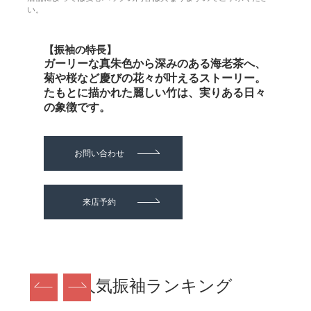
い。
【振袖の特長】
ガーリーな真朱色から深みのある海老茶へ、
菊や桜など慶びの花々が叶えるストーリー。
たもとに描かれた麗しい竹は、実りある日々
の象徴です。
お問い合わせ
来店予約
人気振袖ランキング