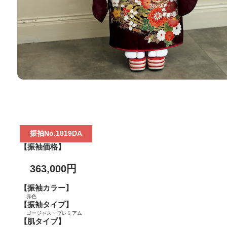
振袖No.1819DA
【振袖価格】
363,000円
【振袖カラー】
赤色
【振袖タイプ】
ゴージャス・プレミアム
【肌タイプ】