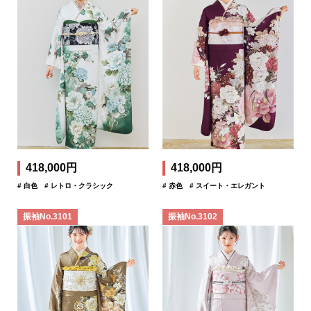
418,000円
418,000円
# 白色
# レトロ・クラシック
# 赤色
# スイート・エレガント
振袖No.3101
振袖No.3102