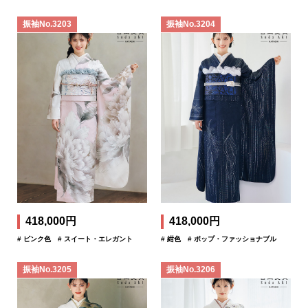
振袖No.3203
振袖No.3204
418,000円
418,000円
# ピンク色
# スイート・エレガント
# 紺色
# ポップ・ファッショナブル
振袖No.3205
振袖No.3206