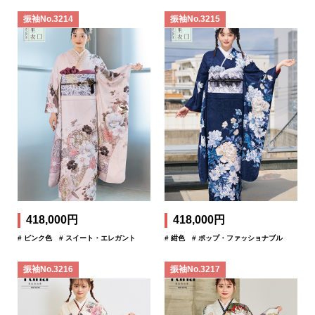
振袖No.3214
振袖No.3215
418,000円
418,000円
# ピンク色
# スイート・エレガント
# 紺色
# ポップ・ファッショナブル
振袖No.3216
振袖No.3217