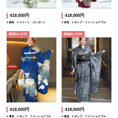
418,000円
418,000円
# 緑色
# スイート・エレガント
# 赤色
# ポップ・ファッショナブル
振袖No.3105
振袖No.3106
418,000円
418,000円
# 青色
# ポップ・ファッショナブル
# 黒色
# ポップ・ファッショナブル