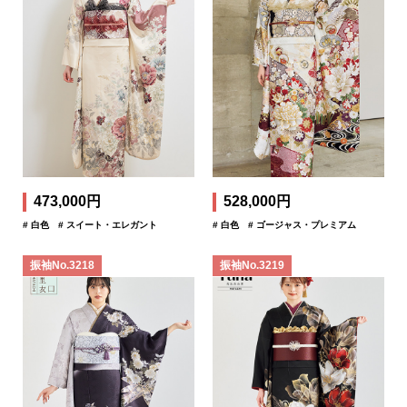
473,000円
528,000円
# 白色
# スイート・エレガント
# 白色
# ゴージャス・プレミアム
振袖No.3218
振袖No.3219