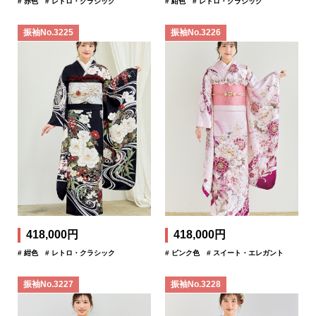
# 赤色
# レトロ・クラシック
# 紺色
# レトロ・クラシック
振袖No.3225
振袖No.3226
418,000円
418,000円
# 紺色
# レトロ・クラシック
# ピンク色
# スイート・エレガント
振袖No.3227
振袖No.3228