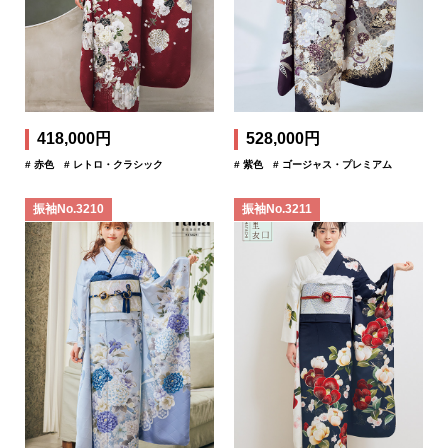
418,000円
528,000円
# 赤色
# レトロ・クラシック
# 紫色
# ゴージャス・プレミアム
振袖No.3210
振袖No.3211