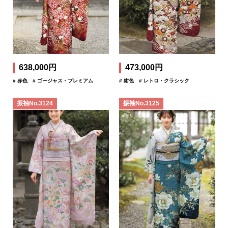
638,000円
473,000円
# 赤色
# ゴージャス・プレミアム
# 紺色
# レトロ・クラシック
振袖No.3124
振袖No.3125