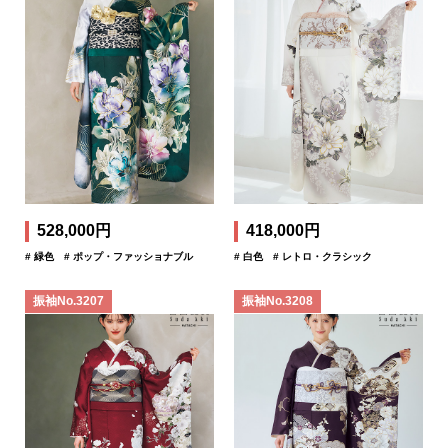
528,000円
418,000円
# 緑色
# ポップ・ファッショナブル
# 白色
# レトロ・クラシック
振袖No.3207
振袖No.3208