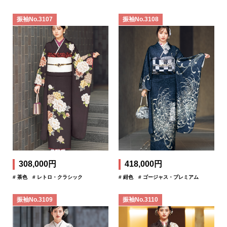
振袖No.3107
振袖No.3108
308,000円
418,000円
# 茶色
# レトロ・クラシック
# 紺色
# ゴージャス・プレミアム
振袖No.3109
振袖No.3110