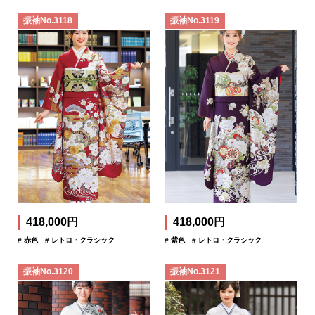
振袖No.3118
振袖No.3119
418,000円
418,000円
# 赤色
# レトロ・クラシック
# 紫色
# レトロ・クラシック
振袖No.3120
振袖No.3121