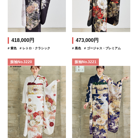
418,000円
473,000円
# 紫色
# レトロ・クラシック
# 黒色
# ゴージャス・プレミアム
振袖No.3220
振袖No.3221