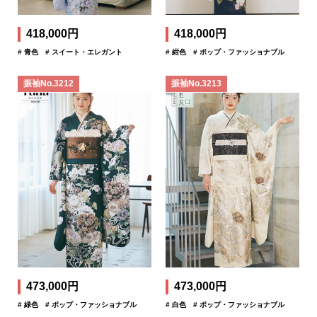
418,000円
418,000円
# 青色
# スイート・エレガント
# 紺色
# ポップ・ファッショナブル
振袖No.3212
振袖No.3213
473,000円
473,000円
# 緑色
# ポップ・ファッショナブル
# 白色
# ポップ・ファッショナブル