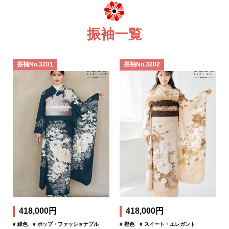
振袖一覧
振袖No.3201
振袖No.3202
418,000円
418,000円
# 緑色
# ポップ・ファッショナブル
# 橙色
# スイート・エレガント