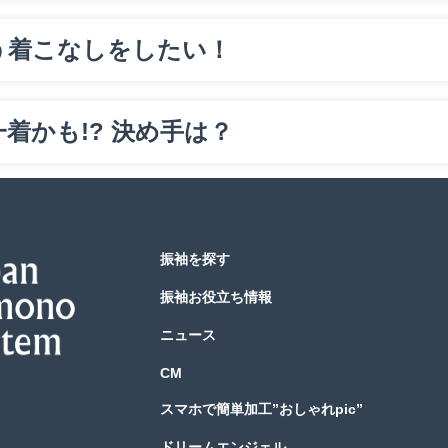
う着こなしをしたい！
着かも!? 決め手は？
振袖を探す
振袖お役立ち情報
ニュース
CM
スマホで簡単加工”おしゃれpic”
ドリームエンジェル