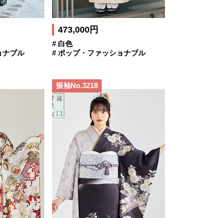
473,000円
# 白色
ョナブル
# ポップ・ファッショナブル
振袖No.3218