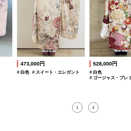
473,000円
528,000円
# 白色
# スイート・エレガント
# 白色
# ゴージャス・プレ
1
2