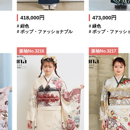
418,000円
473,000円
# 紺色
# 緑色
# ポップ・ファッショナブル
# ポップ・ファッシ
振袖No.3216
振袖No.3217