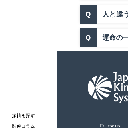
Q
人と違
Q
運命の一
振袖を探す
Follow us
関連コラム