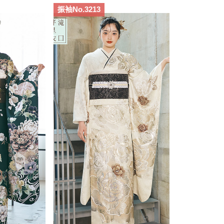
振袖No.3213