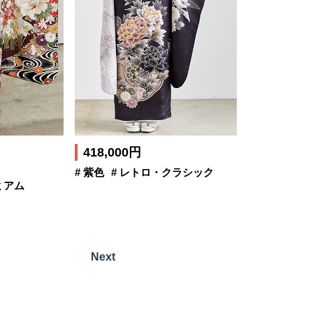
418,000円
# 紫色
# レトロ・クラシック
ミアム
Next