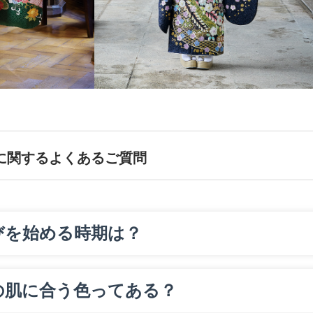
に関するよくあるご質問
びを始める時期は？
の肌に合う色ってある？