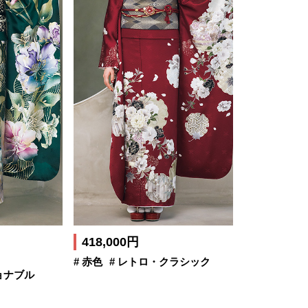
418,000円
# 赤色
# レトロ・クラシック
ョナブル