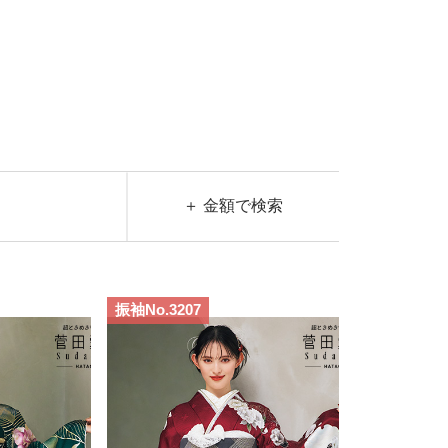
＋ 金額で検索
振袖No.3207