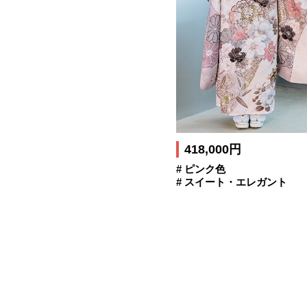
418,000円
# ピンク色
# スイート・エレガント