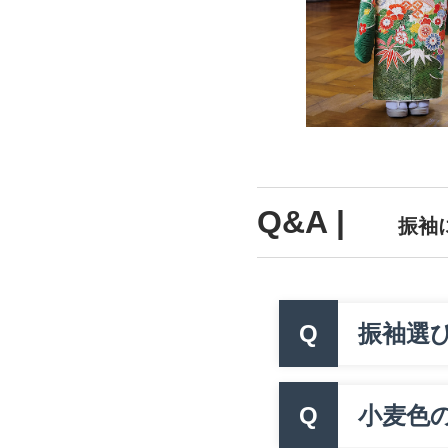
Q&A |
振袖
Q
振袖選
Q
小麦色