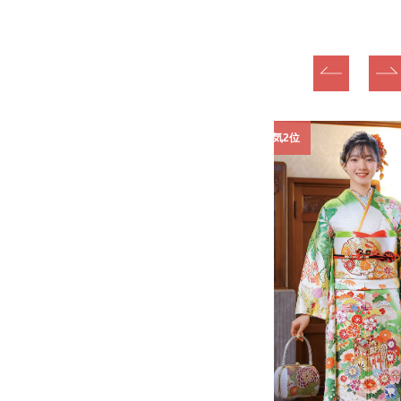
1位
振袖人気2位