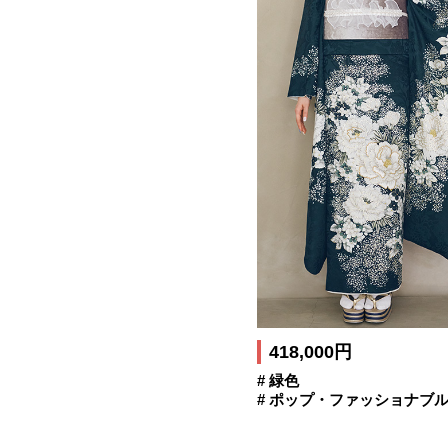
418,000円
# 緑色
# ポップ・ファッショナブ