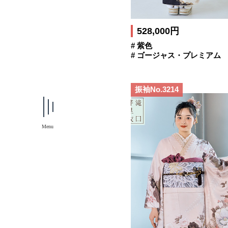
528,000円
# 紫色
# ゴージャス・プレミアム
振袖No.3214
Menu