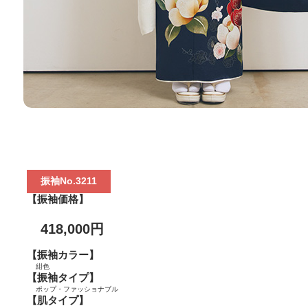
振袖No.3211
【振袖価格】
418,000円
【振袖カラー】
紺色
【振袖タイプ】
ポップ・ファッショナブル
【肌タイプ】