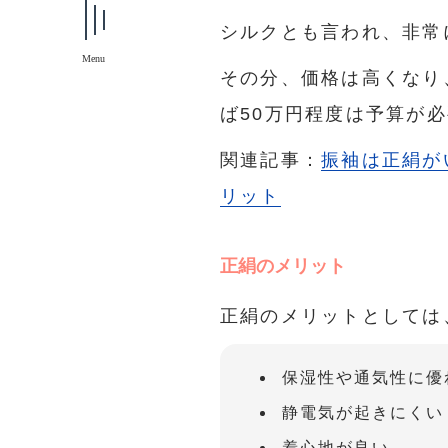
シルクとも言われ、非常
Menu
その分、価格は高くなり
ば50万円程度は予算が
関連記事：
振袖は正絹が
リット
正絹のメリット
正絹のメリットとしては
保湿性や通気性に優
静電気が起きにくい
着心地が良い