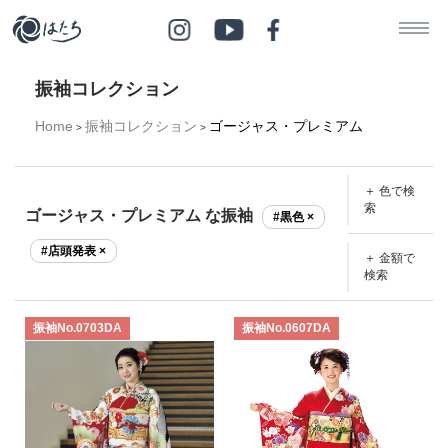
振袖コレクション
Home
振袖コレクション
ゴージャス・プレミアム
>
>
＋ 色で検
索
ゴージャス・プレミアム な振袖
#黒色 ×
#店頭発表 ×
＋ 金額で
検索
振袖No.0703DA
振袖No.0607DA