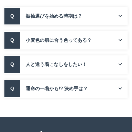
Q
振袖選びを始める時期は？
Q
小麦色の肌に合う色ってある？
Q
人と違う着こなしをしたい！
Q
運命の一着かも!? 決め手は？