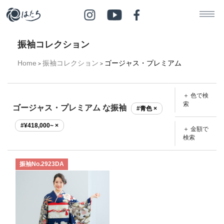
振袖コレクション
Home
振袖コレクション
ゴージャス・プレミアム
>
>
＋ 色で検
索
ゴージャス・プレミアム な振袖
#青色 ×
#¥418,000~ ×
＋ 金額で
検索
振袖No.2923DA