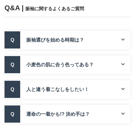
Q&A |
振袖に関するよくあるご質問
Q
振袖選びを始める時期は？
Q
小麦色の肌に合う色ってある？
Q
人と違う着こなしをしたい！
Q
運命の一着かも!? 決め手は？