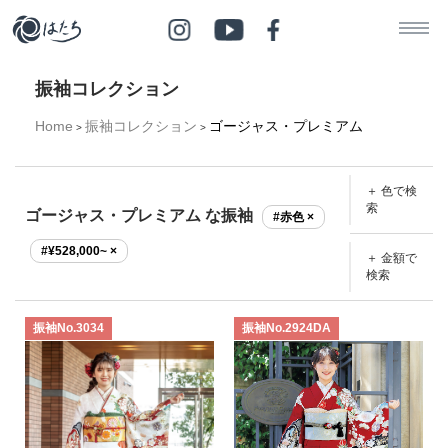
振袖コレクション
Home
振袖コレクション
ゴージャス・プレミアム
>
>
＋ 色で検
索
ゴージャス・プレミアム な振袖
#赤色 ×
#¥528,000~ ×
＋ 金額で
検索
振袖No.3034
振袖No.2924DA