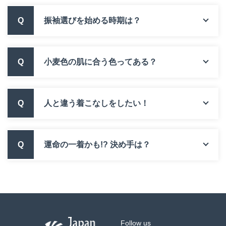
Q
振袖選びを始める時期は？
Q
小麦色の肌に合う色ってある？
Q
人と違う着こなしをしたい！
Q
運命の一着かも!? 決め手は？
Follow us