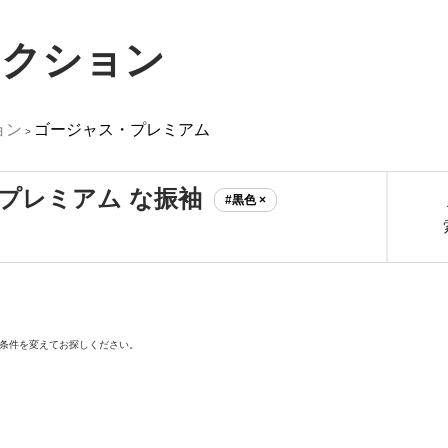
レクション
ョン
ゴージャス・プレミアム
>
プレミアム な振袖
#黒色 ×
条件を変えてお探しください。