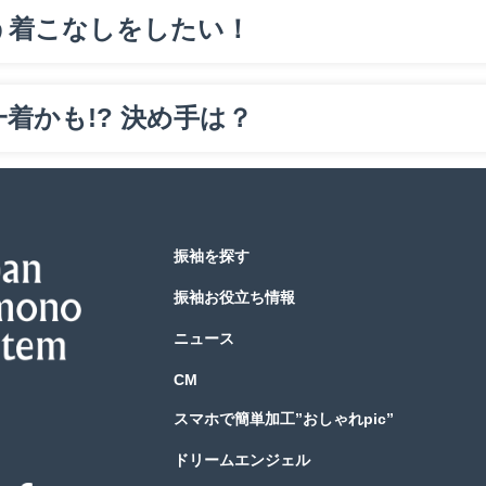
う着こなしをしたい！
着かも!? 決め手は？
振袖を探す
振袖お役立ち情報
ニュース
CM
スマホで簡単加工”おしゃれpic”
ドリームエンジェル