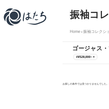
振袖コ
Home
振袖コレクシ
>
ゴージャス・
#¥528,000~ ×
お探しの条件では見つかりませんでした。