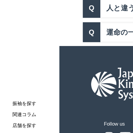
Q
人と違
Q
運命の一
振袖を探す
関連コラム
Follow us
店舗を探す