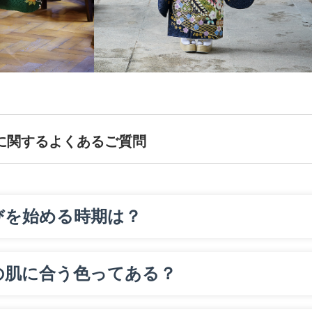
に関するよくあるご質問
びを始める時期は？
の肌に合う色ってある？