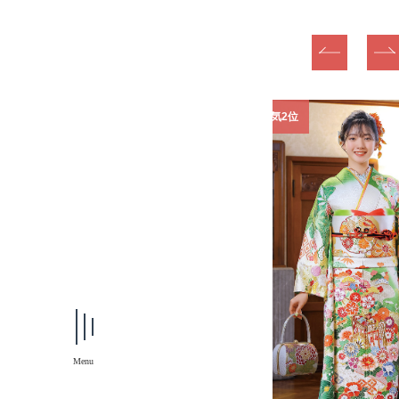
1位
振袖人気2位
Menu