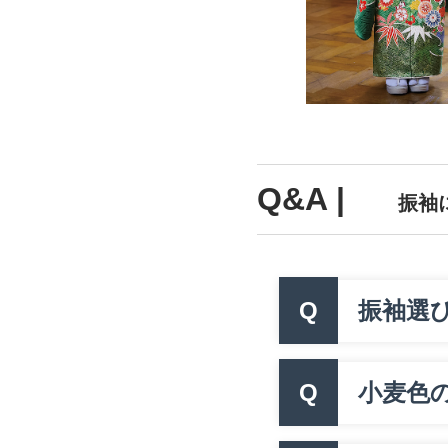
Q&A |
振袖
Q
振袖選
Q
小麦色