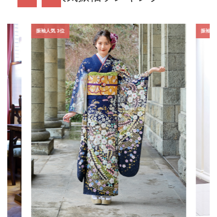
振袖人気 3位
振袖人