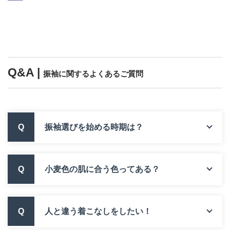
Q&A |
振袖に関するよくあるご質問
Q
振袖選びを始める時期は？
Q
小麦色の肌に合う色ってある？
Q
人と違う着こなしをしたい！