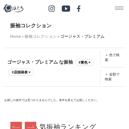
振袖コレクション
Home
振袖コレクション
ゴージャス・プレミアム
>
>
＋ 色で検
索
ゴージャス・プレミアム な振袖
#黄色 ×
#店頭発表 ×
＋ 金額で
検索
お探しの条件では見つかりませんでした。条件を変えてお探しください。
人気振袖ランキング