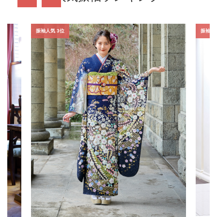
振袖人気 3位
振袖人