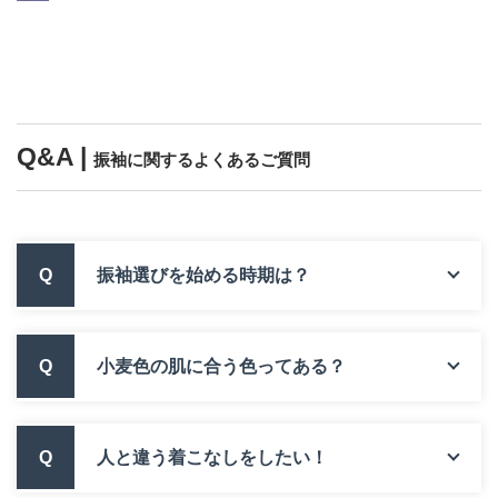
Q&A |
振袖に関するよくあるご質問
Q
振袖選びを始める時期は？
Q
小麦色の肌に合う色ってある？
Q
人と違う着こなしをしたい！