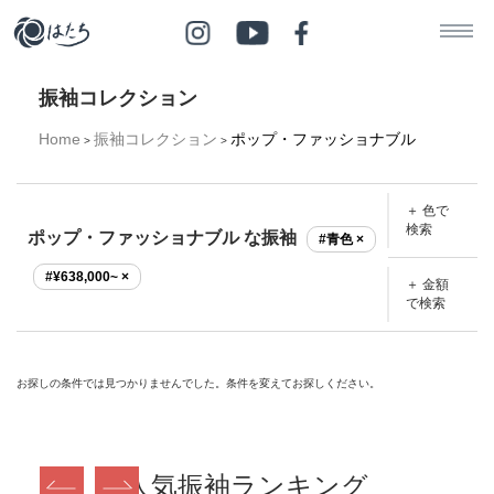
振袖コレクション
Home
振袖コレクション
ポップ・ファッショナブル
>
>
＋ 色で
検索
ポップ・ファッショナブル な振袖
#青色 ×
#¥638,000~ ×
＋ 金額
で検索
お探しの条件では見つかりませんでした。条件を変えてお探しください。
人気振袖ランキング