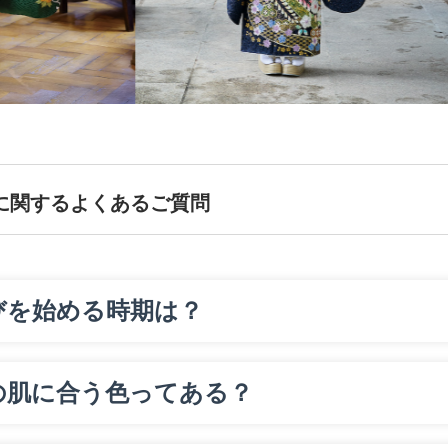
に関するよくあるご質問
びを始める時期は？
の肌に合う色ってある？