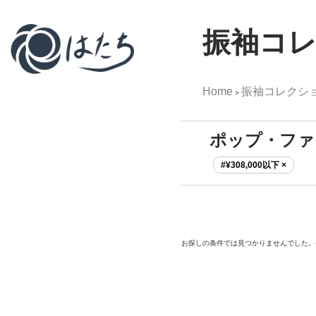
振袖コ
Home
振袖コレクシ
>
ポップ・ファ
#¥308,000以下 ×
お探しの条件では見つかりませんでした。