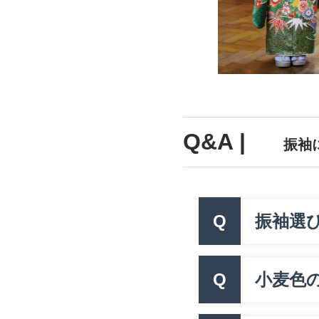
Q&A |
振袖
Q
振袖選
Q
小麦色