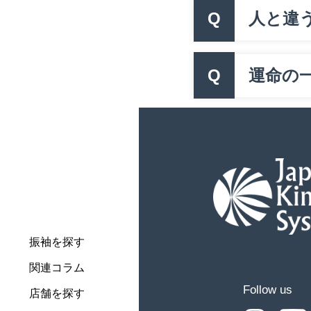
Q
人と違
Q
運命の一
振袖を探す
関連コラム
Follow us
店舗を探す