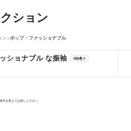
レクション
ョン
ポップ・ファッショナブル
>
ッショナブル な振袖
#白色 ×
条件を変えてお探しください。