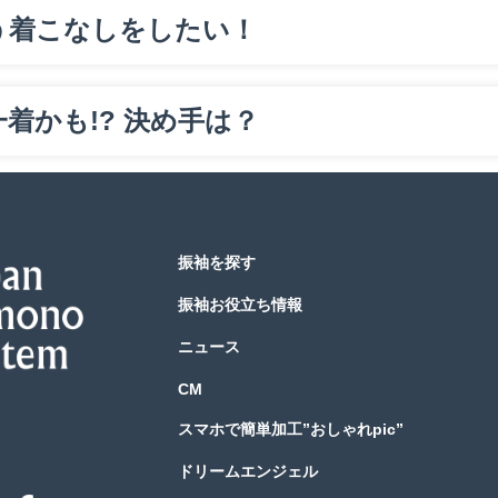
う着こなしをしたい！
着かも!? 決め手は？
振袖を探す
振袖お役立ち情報
ニュース
CM
スマホで簡単加工”おしゃれpic”
ドリームエンジェル