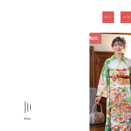
1位
振袖人気2位
Menu