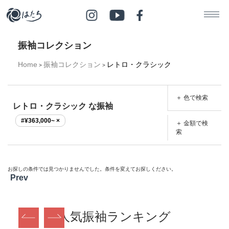
振袖コレクション
Home
振袖コレクション
レトロ・クラシック
>
>
＋ 色で検索
レトロ・クラシック な振袖
#¥363,000~ ×
＋ 金額で検
索
お探しの条件では見つかりませんでした。条件を変えてお探しください。
Prev
人気振袖ランキング