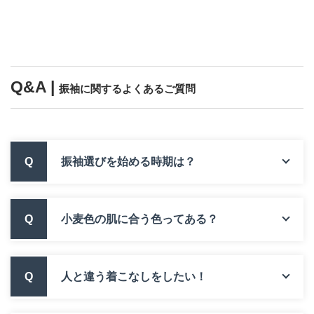
Q&A |
振袖に関するよくあるご質問
Q
振袖選びを始める時期は？
Q
小麦色の肌に合う色ってある？
Q
人と違う着こなしをしたい！