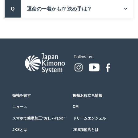
Q
運命の一着かも!? 決め手は？
Follow us
振袖を探す
振袖お役立ち情報
CM
ニュース
スマホで簡単加工”おしゃれpic”
ドリームエンジェル
JKSとは
JKS加盟店とは