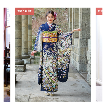
振袖人気 3位
振袖人