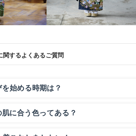
に関するよくあるご質問
びを始める時期は？
の肌に合う色ってある？