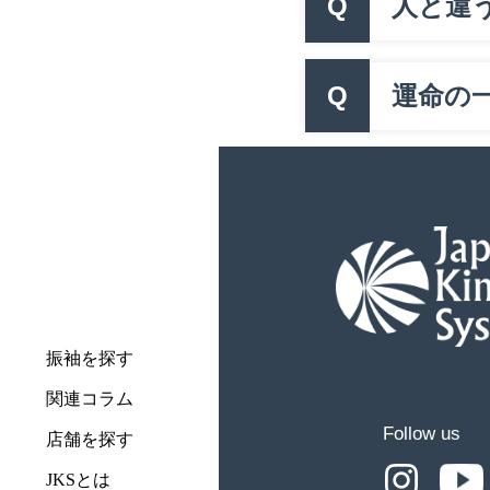
Q
人と違
Q
運命の一
振袖を探す
関連コラム
Follow us
店舗を探す
JKSとは