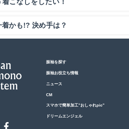
う着こなしをしたい！
着かも!? 決め手は？
振袖を探す
振袖お役立ち情報
ニュース
CM
スマホで簡単加工”おしゃれpic”
ドリームエンジェル