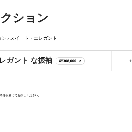
レクション
ョン
スイート・エレガント
>
レガント な振袖
#¥308,000~ ×
条件を変えてお探しください。