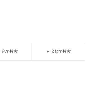
＋ 色で検索
＋ 金額で検索