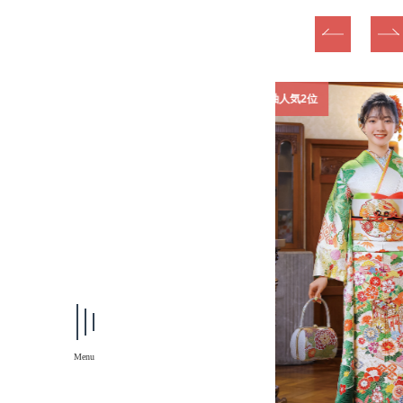
1位
振袖人気2位
Menu