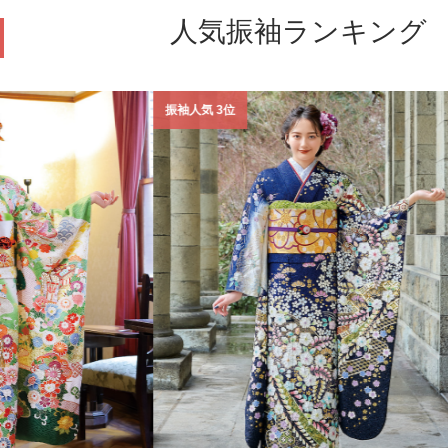
人気振袖ランキング
振袖人気 3位