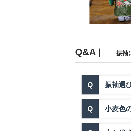
Q&A |
振袖
Q
振袖選
Q
小麦色