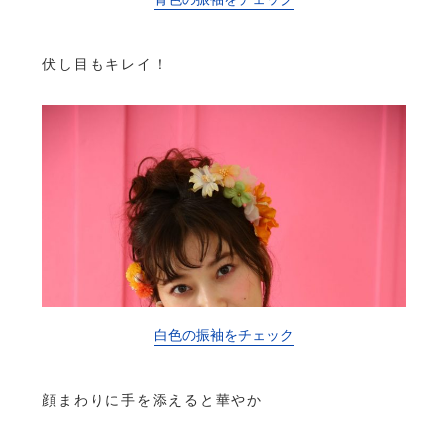
伏し目もキレイ！
白色の振袖をチェック
顔まわりに手を添えると華やか