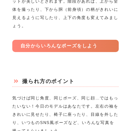
ットが美しいとされます。階段があれば、上から全
体を撮ったり、下から胴（前身頃）の柄がきれいに
見えるように写したり、上下の角度も変えてみまし
ょう。
自分からいろんなポーズをしよう
撮られ方のポイント
気づけば同じ角度、同じポーズ、同じ顔…ではもっ
たいない！今日のモデルはあなたです。左右の袖を
きれいに見せたり、椅子に座ったり、目線を外した
り、いつものSNS風ポーズなど、いろんな写真を
撮ってもらいましょう。