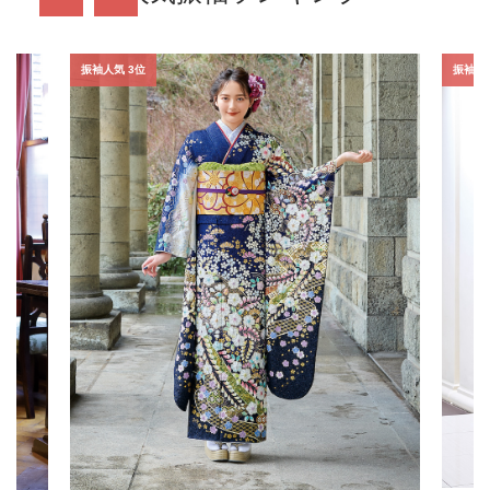
振袖人気 3位
振袖人