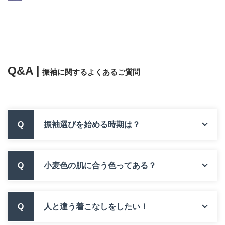
Q&A |
振袖に関するよくあるご質問
Q
振袖選びを始める時期は？
Q
小麦色の肌に合う色ってある？
Q
人と違う着こなしをしたい！