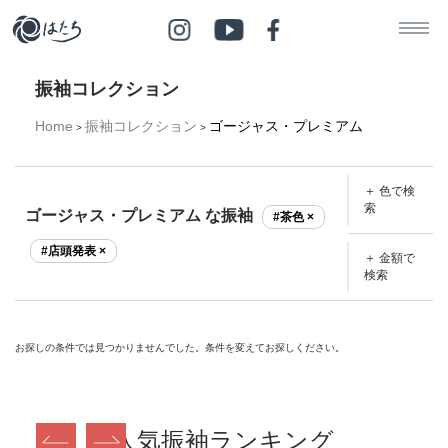
振袖コレクション
Home
振袖コレクション
ゴージャス・プレミアム
>
>
＋ 色で検
索
ゴージャス・プレミアム な振袖
#茶色 ×
#店頭発表 ×
＋ 金額で
検索
お探しの条件では見つかりませんでした。条件を変えてお探しください。
人気振袖ランキング